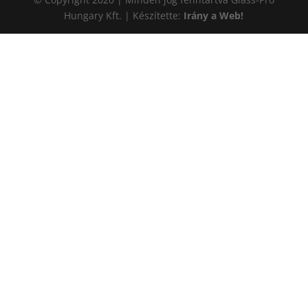
Hungary Kft. | Készítette:
Irány a Web!